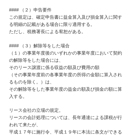
#### （２）申告要件
この規定は、確定申告書に益金算入及び損金算入に関す
る明細の記載がある場合に限り適用する。
ただし、税務署長による宥恕がある。
#### （３）解除等をした場合
（１）の事業年度後のいずれかの事業年度において契約
の解除等をした場合には、
そのリース譲渡に係る収益の額及び費用の額
（その事業年度前の各事業年度の所得の金額に算入され
るものを除く。）は、
その解除等をした事業年度の益金の額及び損金の額に算
入する。
リース会社の立場の規定。
リースの会計処理については、長年通達による課税が行
われて来たが、
平成１７年に施行令、平成１９年に本法に条文ができる