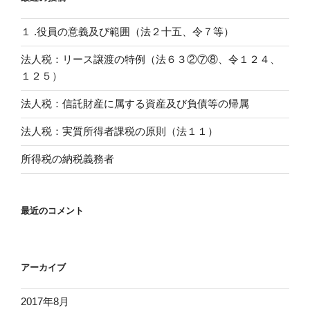
１ .役員の意義及び範囲（法２十五、令７等）
法人税：リース譲渡の特例（法６３②⑦⑧、令１２４、
１２５）
法人税：信託財産に属する資産及び負債等の帰属
法人税：実質所得者課税の原則（法１１）
所得税の納税義務者
最近のコメント
アーカイブ
2017年8月