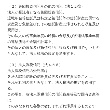
（２）集団投資信託その他の信託（法１２③）
法人が受託者となる集団投資信託、
退職年金等信託又は特定公益信託等の信託財産に属する
資産及び負債並びにその信託財産に帰せられる収益及び
費用は、
その法人の各事業年度の所得の金額及び各連結事業年度
の連結所得の金額の計算上、
その法人の資産及び負債並びに収益及び費用でないもの
とみなして、法人税法の規定を適用する。
（３）法人課税信託（法４の６）
法人課税信託の受託者は、
各法人課税信託の信託資産等及び固有資産等ごとに、
それぞれ別の者とみなして、法人税法の規定を適用す
る。
この場合、各法人課税信託の信託資産等及び固有資産等
は、
そのみなされた各別の者にそれぞれ帰属するものとす