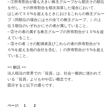
– ①所有割合が最も大きい株主グループから順次その順位
を付し、その所有割合を順次加算した場合において、
はじめて５０%を超えるときにおけるこれらの株主グルー
プ（同順位の場合にはその全ての株主グループ。）の上
位３順位のいずれかにその者が属していること。
– ②その者の属する株主グループの所有割合が１０%を超
えていること。
– ③その者（その配偶者及びこれらの者の所有割合が５
０%を超える他の会社を含む。）の所有割合が５%を超え
ていること。
<< 解説 >>
法人税法の世界での「役員」は、社会一般的に使われて
いる「役員」よりもやや広い概念です。
図示すると以下の通りです。
ページ:
1
2