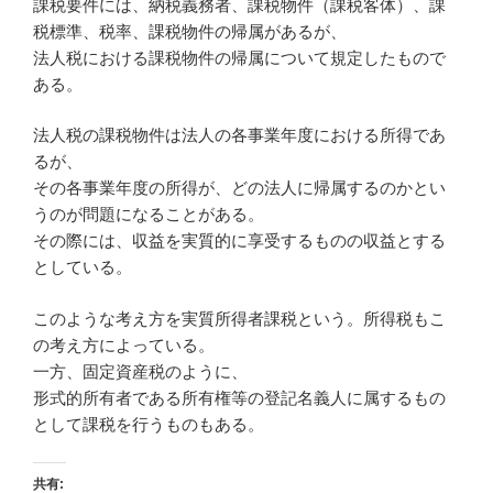
課税要件には、納税義務者、課税物件（課税客体）、課
税標準、税率、課税物件の帰属があるが、
法人税における課税物件の帰属について規定したもので
ある。
法人税の課税物件は法人の各事業年度における所得であ
るが、
その各事業年度の所得が、どの法人に帰属するのかとい
うのが問題になることがある。
その際には、収益を実質的に享受するものの収益とする
としている。
このような考え方を実質所得者課税という。所得税もこ
の考え方によっている。
一方、固定資産税のように、
形式的所有者である所有権等の登記名義人に属するもの
として課税を行うものもある。
共有: