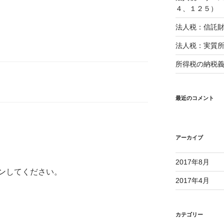
４、１２５）
法人税：信託
法人税：実質
所得税の納税
最近のコメント
アーカイブ
2017年8月
ン
してください。
2017年4月
カテゴリー